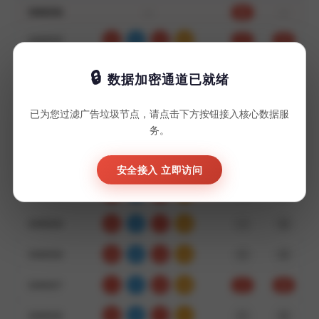
3466536
—
—
双
3466535
6
9
5
20
大
对
3466534
0
9
6
15
单
对
数据加密通道已就绪
3466533
4
6
4
14
大
对
已为您过滤广告垃圾节点，请点击下方按钮接入核心数据服
务。
3466532
6
0
3
09
双
错
3466531
1
0
8
09
小
对
安全接入 立即访问
3466530
5
6
4
15
双
错
3466529
6
2
7
15
小
错
3466528
9
0
4
13
双
错
3466527
1
7
2
10
小
对
3466526
0
4
7
11
双
错