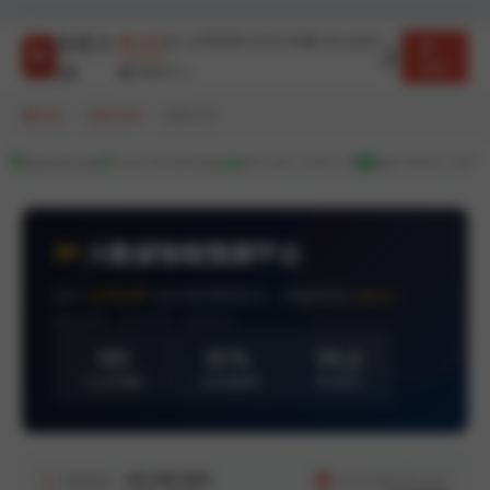
加拿大
首页
走势图
历史开奖
算法说明
28
登录
帮助中心
首页
/
加拿大28
/
预测分析
数据加密传输
7x24小时实时更新
累计分析 10000+ 期
服务 50000+ 用户
大数据智能预测平台
基于
LSTM-BP
混合神经网络算法 · 准确率高达
98.6%
数据来源：官方开奖 · 实时同步
151
51%
V3.2
已分析期数
当前准确率
算法版本
客服热线：
400-888-6666
service@pc28.com