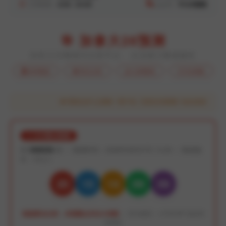
工作时间：
8:00 - 24:00
公众号：
PC28预测
🎯 加拿大28预测
加拿大28预测与分析平台 · 企业级大数据服务
实时数据
算法分析
走势图表
专业策略
商务合作 认准唯一用户名 / 没有任何群聊 / 站长担保 💛 ｜ 本站永
⭐ 今日重点预测
第
3466536
期 ｜ 预测时间：2026年08月07日 12:36 ｜ 数据版
本：V3.2.1
20
15
14
09
09
根据算法分析，本期重点关注大单数
｜ 算法模型：LSTM-BP 混合神
经网络