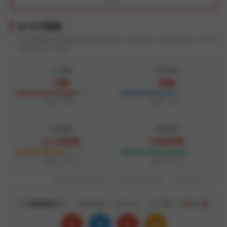
📊 今日预测
以下预测基于历史数据与智能算法分析，仅供参考。预测更新时间：2026
年08月07日 12:36
大小预测
单双预测
大数
单数
概率：68%
概率：62%
和值预测
极值预测
13-15区间
中段号码
概率：55%
概率：72%
根据最近50期数据分析，大数据预测概率较高。 ｜ 置信区间：95%
第
3466535
期 ｜ 开奖时间：12:36:07
距下期：
147
秒
+
+
=
6
9
5
20